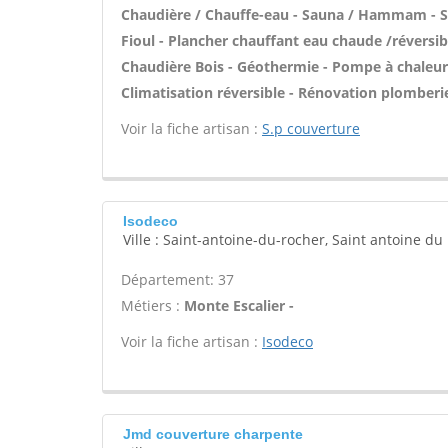
Chaudière / Chauffe-eau - Sauna / Hammam - Sal
Fioul - Plancher chauffant eau chaude /réversibl
Chaudière Bois - Géothermie - Pompe à chaleur 
Climatisation réversible - Rénovation plomberie
Voir la fiche artisan :
S.p couverture
Isodeco
Ville : Saint-antoine-du-rocher, Saint antoine du
Département: 37
Métiers :
Monte Escalier -
Voir la fiche artisan :
Isodeco
Jmd couverture charpente