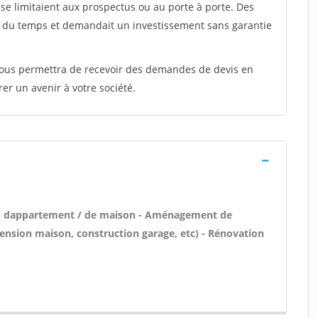
e limitaient aux prospectus ou au porte à porte. Des
t du temps et demandait un investissement sans garantie
 vous permettra de recevoir des demandes de devis en
rer un avenir à votre société.
on dappartement / de maison - Aménagement de
tension maison, construction garage, etc) - Rénovation