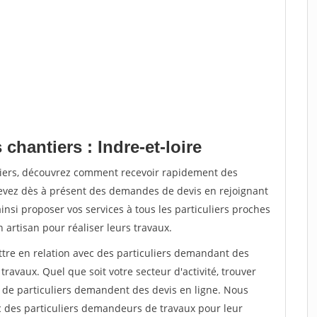
chantiers : Indre-et-loire
tiers, découvrez comment recevoir rapidement des
evez dès à présent des demandes de devis en rejoignant
insi proposer vos services à tous les particuliers proches
n artisan pour réaliser leurs travaux.
ttre en relation avec des particuliers demandant des
travaux. Quel que soit votre secteur d'activité, trouver
s de particuliers demandent des devis en ligne. Nous
c des particuliers demandeurs de travaux pour leur