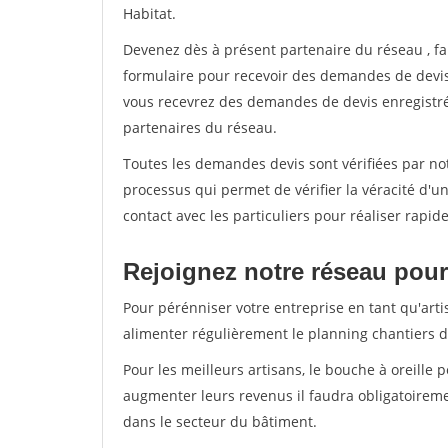
Habitat.
Devenez dès à présent partenaire du réseau
, f
formulaire pour recevoir des demandes de devis 
vous recevrez des demandes de devis enregistrée
partenaires du réseau.
Toutes les demandes devis sont vérifiées par not
processus qui permet de vérifier la véracité d
contact avec les particuliers pour réaliser rapi
Rejoignez notre réseau pour 
Pour pérénniser votre entreprise en tant qu'arti
alimenter régulièrement le planning chantiers de
Pour les meilleurs artisans, le bouche à oreille 
augmenter leurs revenus il faudra obligatoirem
dans le secteur du bâtiment.