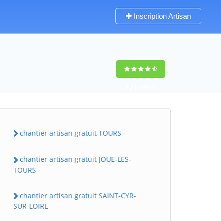
Inscription Artisan
9,5
(100%)
0
votes
chantier artisan gratuit TOURS
chantier artisan gratuit JOUE-LES-
TOURS
chantier artisan gratuit SAINT-CYR-
SUR-LOIRE