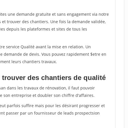
aites une demande gratuite et sans engagement via notre
et trouver des chantiers. Une fois la demande validée,
s depuis les plateformes et sites de tous les
re service Qualité avant la mise en relation. Un
'une demande de devis. Vous pouvez rapidement $etre en
dement leurs chantiers travaux.
trouver des chantiers de qualité
san dans les travaux de rénovation, il faut pouvoir
 son entreprise et doubler son chiffre d'affaires.
peut parfois suffire mais pour les désirant progresser et
ent passer par un fournisseur de leads prospectsion