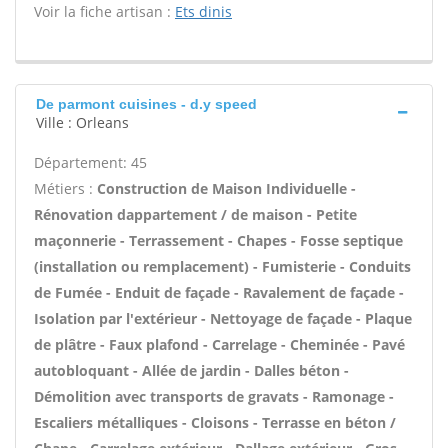
Voir la fiche artisan :
Ets dinis
De parmont cuisines - d.y speed
Ville : Orleans
Département: 45
Métiers :
Construction de Maison Individuelle -
Rénovation dappartement / de maison - Petite
maçonnerie - Terrassement - Chapes - Fosse septique
(installation ou remplacement) - Fumisterie - Conduits
de Fumée - Enduit de façade - Ravalement de façade -
Isolation par l'extérieur - Nettoyage de façade - Plaque
de plâtre - Faux plafond - Carrelage - Cheminée - Pavé
autobloquant - Allée de jardin - Dalles béton -
Démolition avec transports de gravats - Ramonage -
Escaliers métalliques - Cloisons - Terrasse en béton /