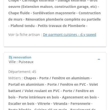
Chape - Carrelage extérieur - Dallage extérieur - Gros
oeuvre (Extension maison, construction garage, etc) -
Chape fluide - Surélévation maçonnerie - Construction
de murs - Rénovation plomberie complète ou partielle
- Plafond tendu - Petits travaux de Plomberie -
Voir la fiche artisan :
De parmont cuisines - d.y speed
Dj renovation
Ville : Puiseaux
Département: 45
Métiers :
Chapes - Porte / Fenêtre en aluminium -
Portail en aluminium - Porte / Fenêtre en PVC - Volet
battant / Volet roulant en PVC - Porte / Fenêtre en
bois - Porte intérieure en bois - Agencement en bois -
Escalier en bois - Vitrerie - Véranda - Ferronnerie -
Porte blindée - Cuisine clé en main - Ravalement de