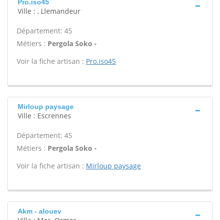
Pro.iso45
Ville : , Llemandeur
Département: 45
Métiers :
Pergola Soko -
Voir la fiche artisan :
Pro.iso45
Mirloup paysage
Ville : Escrennes
Département: 45
Métiers :
Pergola Soko -
Voir la fiche artisan :
Mirloup paysage
Akm - alouev