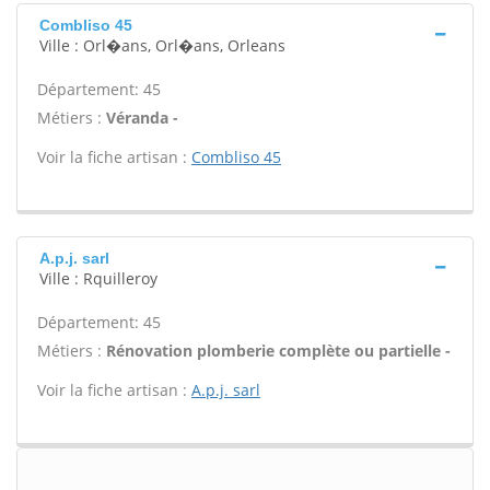
Combliso 45
Ville : Orl�ans, Orl�ans, Orleans
Département: 45
Métiers :
Véranda -
Voir la fiche artisan :
Combliso 45
A.p.j. sarl
Ville : Rquilleroy
Département: 45
Métiers :
Rénovation plomberie complète ou partielle -
Voir la fiche artisan :
A.p.j. sarl