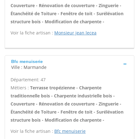
Couverture - Rénovation de couverture - Zinguerie -
Étanchéité de Toiture - Fenêtre de toit - Surélévation
structure bois - Modification de charpente -
Voir la fiche artisan :
Monsieur jean lecea
Bfc menuiserie
Ville : Marmande
Département: 47
Métiers :
Terrasse tropézienne - Charpente
traditionnelle bois - Charpente industrielle bois -
Couverture - Rénovation de couverture - Zinguerie -
Étanchéité de Toiture - Fenêtre de toit - Surélévation
structure bois - Modification de charpente -
Voir la fiche artisan :
Bfc menuiserie