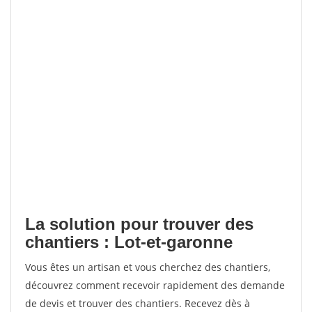
La solution pour trouver des
chantiers : Lot-et-garonne
Vous êtes un artisan et vous cherchez des chantiers,
découvrez comment recevoir rapidement des demande
de devis et trouver des chantiers. Recevez dès à