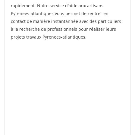
rapidement. Notre service d'aide aux artisans
Pyrenees-atlantiques vous permet de rentrer en
contact de manière instantannée avec des particuliers
à la recherche de professionnels pour réaliser leurs
projets travaux Pyrenees-atlantiques.