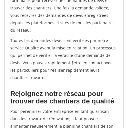
formulaire pour recevoir des demandes de devis et
trouver des chantiers. Une fois la demande validée,
vous recevrez des demandes de devis enregistrées
depuis les plateformes et sites de tous les partenaires
du réseau.
Toutes les demandes devis sont vérifiées par notre
service Qualité avant la mise en relation. Un processus
qui permet de vérifier la véracité d'une demande de
devis. Vous pouvez rapidement $etre en contact avec
les particuliers pour réaliser rapidement leurs
chantiers travaux.
Rejoignez notre réseau pour
trouver des chantiers de qualité
Pour pérénniser votre entreprise en tant qu'artisan
dans les travaux de rénovation, il faut pouvoir
alimenter régulièrement le planning chantiers de son