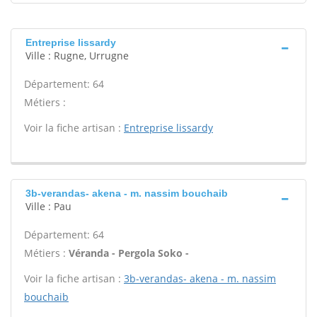
Entreprise lissardy
Ville : Rugne, Urrugne
Département: 64
Métiers :
Voir la fiche artisan :
Entreprise lissardy
3b-verandas- akena - m. nassim bouchaib
Ville : Pau
Département: 64
Métiers :
Véranda - Pergola Soko -
Voir la fiche artisan :
3b-verandas- akena - m. nassim
bouchaib