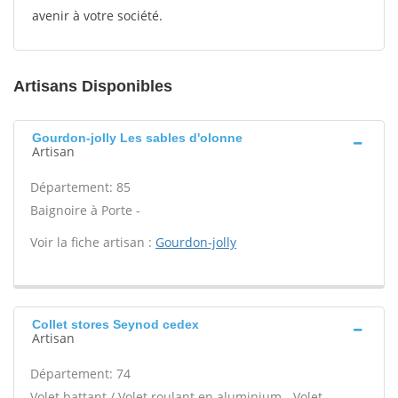
avenir à votre société.
Artisans Disponibles
Gourdon-jolly Les sables d'olonne
Artisan
Département: 85
Baignoire à Porte -
Voir la fiche artisan :
Gourdon-jolly
Collet stores Seynod cedex
Artisan
Département: 74
Volet battant / Volet roulant en aluminium - Volet