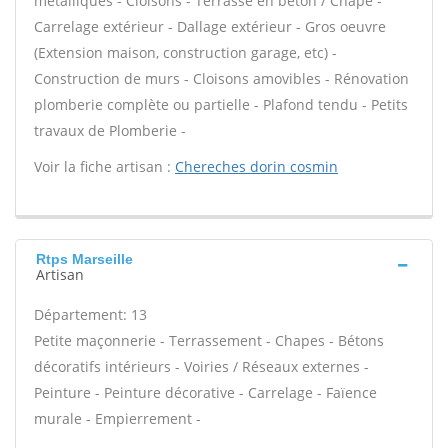
métalliques - Cloisons - Terrasse en béton / Chape -
Carrelage extérieur - Dallage extérieur - Gros oeuvre
(Extension maison, construction garage, etc) -
Construction de murs - Cloisons amovibles - Rénovation
plomberie complète ou partielle - Plafond tendu - Petits
travaux de Plomberie -
Voir la fiche artisan :
Chereches dorin cosmin
Rtps Marseille
Artisan
Département: 13
Petite maçonnerie - Terrassement - Chapes - Bétons
décoratifs intérieurs - Voiries / Réseaux externes -
Peinture - Peinture décorative - Carrelage - Faïence
murale - Empierrement -