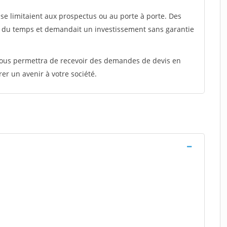
e limitaient aux prospectus ou au porte à porte. Des
t du temps et demandait un investissement sans garantie
 vous permettra de recevoir des demandes de devis en
rer un avenir à votre société.