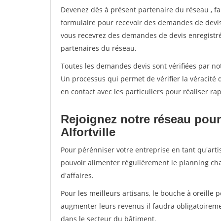
Devenez dès à présent partenaire du réseau
, f
formulaire pour recevoir des demandes de devis 
vous recevrez des demandes de devis enregistrée
partenaires du réseau.
Toutes les demandes devis sont vérifiées par notr
Un processus qui permet de vérifier la véracit
en contact avec les particuliers pour réaliser r
Rejoignez notre réseau pour
Alfortville
Pour pérénniser votre entreprise en tant qu'artis
pouvoir alimenter régulièrement le planning cha
d'affaires.
Pour les meilleurs artisans, le bouche à oreille 
augmenter leurs revenus il faudra obligatoirem
dans le secteur du bâtiment.