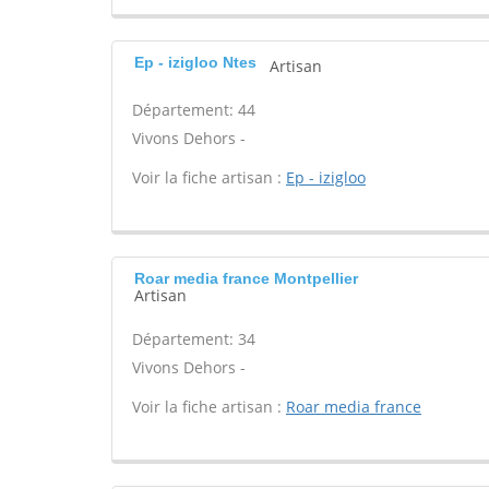
Ep - izigloo Ntes
Artisan
Département: 44
Vivons Dehors -
Voir la fiche artisan :
Ep - izigloo
Roar media france Montpellier
Artisan
Département: 34
Vivons Dehors -
Voir la fiche artisan :
Roar media france