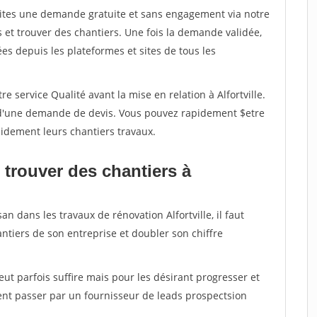
aites une demande gratuite et sans engagement via notre
et trouver des chantiers. Une fois la demande validée,
s depuis les plateformes et sites de tous les
e service Qualité avant la mise en relation à Alfortville.
é d'une demande de devis. Vous pouvez rapidement $etre
apidement leurs chantiers travaux.
 trouver des chantiers à
an dans les travaux de rénovation Alfortville, il faut
ntiers de son entreprise et doubler son chiffre
peut parfois suffire mais pour les désirant progresser et
ent passer par un fournisseur de leads prospectsion