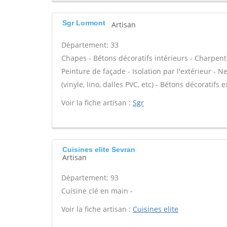
Sgr Lormont
Artisan
Département: 33
Chapes - Bétons décoratifs intérieurs - Charpent
Peinture de façade - Isolation par l'extérieur - N
(vinyle, lino, dalles PVC, etc) - Bétons décoratifs 
Voir la fiche artisan :
Sgr
Cuisines elite Sevran
Artisan
Département: 93
Cuisine clé en main -
Voir la fiche artisan :
Cuisines elite