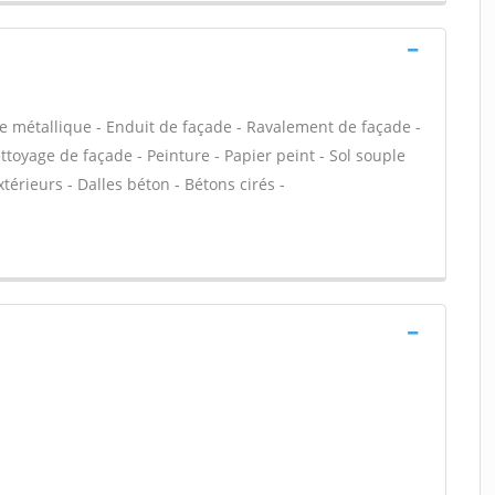
e métallique - Enduit de façade - Ravalement de façade -
ettoyage de façade - Peinture - Papier peint - Sol souple
extérieurs - Dalles béton - Bétons cirés -